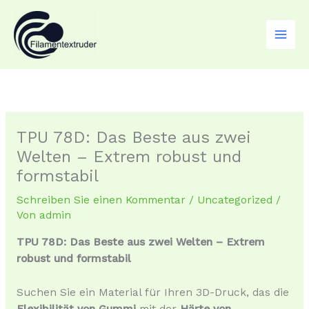
Zum
Inhalt
springen
TPU 78D: Das Beste aus zwei
Welten – Extrem robust und
formstabil
Schreiben Sie einen Kommentar
/
Uncategorized
/
Von
admin
TPU 78D: Das Beste aus zwei Welten – Extrem
robust und formstabil
Suchen Sie ein Material für Ihren 3D-Druck, das die
Flexibilität von Gummi
mit der
Härte von