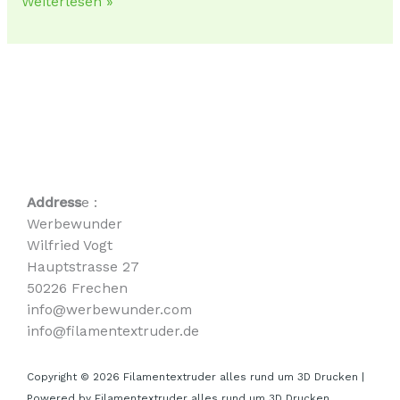
Weiterlesen »
Address
e :
Werbewunder
Wilfried Vogt
Hauptstrasse 27
50226 Frechen
info@werbewunder.com
info@filamentextruder.de
Copyright © 2026 Filamentextruder alles rund um 3D Drucken |
Powered by Filamentextruder alles rund um 3D Drucken