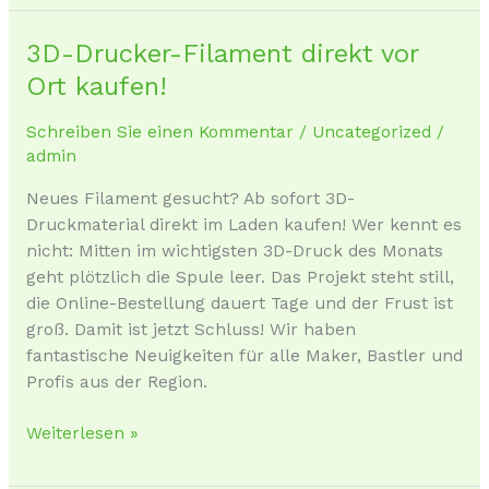
3D-Drucker-Filament direkt vor
3D-
Drucker-
Ort kaufen!
Filament
direkt
Schreiben Sie einen Kommentar
/
Uncategorized
/
vor
admin
Ort
Neues Filament gesucht? Ab sofort 3D-
kaufen!
Druckmaterial direkt im Laden kaufen! Wer kennt es
nicht: Mitten im wichtigsten 3D-Druck des Monats
geht plötzlich die Spule leer. Das Projekt steht still,
die Online-Bestellung dauert Tage und der Frust ist
groß. Damit ist jetzt Schluss! Wir haben
fantastische Neuigkeiten für alle Maker, Bastler und
Profis aus der Region.
Weiterlesen »