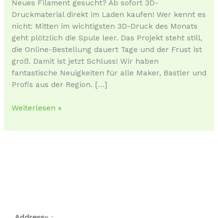
Neues Filament gesucht? Ab sofort 3D-
kaufen!
Druckmaterial direkt im Laden kaufen! Wer kennt es
nicht: Mitten im wichtigsten 3D-Druck des Monats
geht plötzlich die Spule leer. Das Projekt steht still,
die Online-Bestellung dauert Tage und der Frust ist
groß. Damit ist jetzt Schluss! Wir haben
fantastische Neuigkeiten für alle Maker, Bastler und
Profis aus der Region. […]
Weiterlesen »
Address
e :